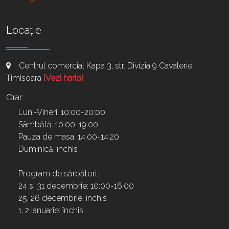
Locație
Centrul comercial Kapa 3, str. Divizia 9 Cavalerie,
Timisoara
[Vezi harta]
Orar:
Luni-Vineri: 10:00-20:00
Sâmbătă: 10:00-19:00
Pauza de masa: 14:00-14:20
Duminică: închis
Program de sărbători:
24 si 31 decembrie: 10:00-16:00
25, 26 decembrie: închis
1, 2 ianuarie: închis