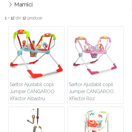
Mamici
1 - 12
din
12
produse
Saritor Ajustabil copii
Saritor Ajustabil copii
Jumper CANGAROO
Jumper CANGAROO
XFactor Albastru
XFactor Roz