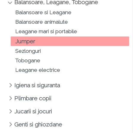
Balansoare, Leagane, Tobogane
Balansoare si Leagane
Balansoare animalute
Leagane mari si portabile
Jumper
Sezlonguri
Tobogane
Leagane electrice
Igiena si siguranta
Plimbare copii
Jucarii si jocuri
Genti si ghiozdane