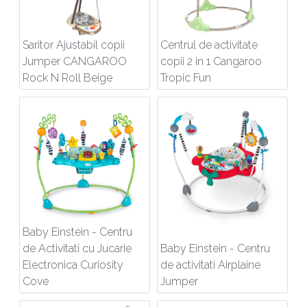
Saritor Ajustabil copii
Centrul de activitate
Jumper CANGAROO
copii 2 in 1 Cangaroo
Rock N Roll Beige
Tropic Fun
Baby Einstein - Centru
de Activitati cu Jucarie
Baby Einstein - Centru
Electronica Curiosity
de activitati Airplaine
Cove
Jumper