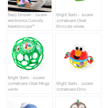
Baby Einstein - Jucarie
Bright Starts - Jucarie
electronica Curiosity
zornaitoare Oball
Kaleidoscope™
Broscuta vesela
Bright Starts - Jucarie
zornaitoare Oball Minge
Bright Starts - Jucarie
verde
zornaitoare Elmo