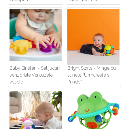
Baby Einsten - Set jucarii
Bright Starts - Minge cu
senzoriale Ventuzele
sunete “Urmareste si
vesele
Prinde”