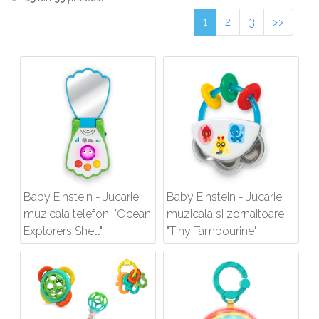
1
2
3
<<
>>
Baby Einstein - Jucarie
Baby Einstein - Jucarie
muzicala telefon, "Ocean
muzicala si zornaitoare
Explorers Shell"
"Tiny Tambourine"