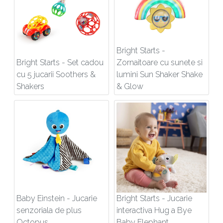
Bright Starts -
Bright Starts - Set cadou
Zornaitoare cu sunete si
cu 5 jucarii Soothers &
lumini Sun Shaker Shake
Shakers
& Glow
Baby Einstein - Jucarie
Bright Starts - Jucarie
senzoriala de plus
interactiva Hug a Bye
Octopus
Baby Elephant