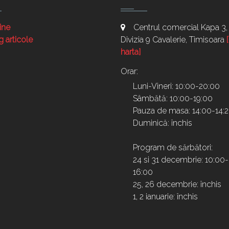
ine
Centrul comercial Kapa 3, 
g articole
Divizia 9 Cavalerie, Timisoara
harta]
Orar:
Luni-Vineri: 10:00-20:00
Sâmbătă: 10:00-19:00
Pauza de masa: 14:00-14:
Duminică: închis
Program de sărbători:
24 si 31 decembrie: 10:00-
16:00
25, 26 decembrie: închis
1, 2 ianuarie: închis