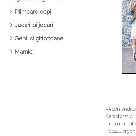
Plimbare copii
Jucarii si jocuri
Genti si ghiozdane
Mamici
Recomandata 
Caracteristici:
- roti mari, si
- sezut ergon