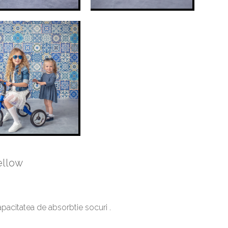
Yellow
capacitatea de absorbtie socuri .