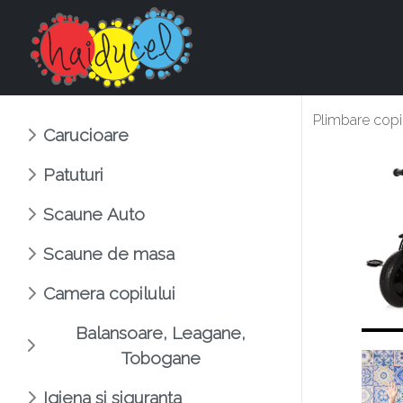
Plimbare co
Carucioare
Patuturi
Scaune Auto
Scaune de masa
Camera copilului
Balansoare, Leagane,
Tobogane
Igiena si siguranta